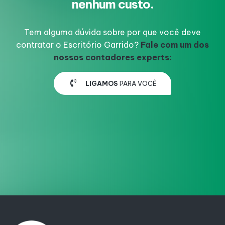
nenhum custo.
Tem alguma dúvida sobre por que você deve
contratar o Escritório Garrido?
Fale com um dos
nossos contadores experts:
LIGAMOS
PARA VOCÊ