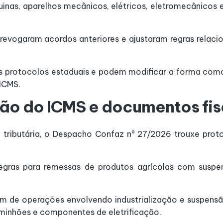
áquinas, aparelhos mecânicos, elétricos, eletromecânico
revogaram acordos anteriores e ajustaram regras relaci
s protocolos estaduais e podem modificar a forma com
ICMS.
ão do ICMS e documentos fis
 tributária, o Despacho Confaz nº 27/2026 trouxe prot
egras para remessas de produtos agrícolas com suspe
m de operações envolvendo industrialização e suspensã
aminhões e componentes de eletrificação.