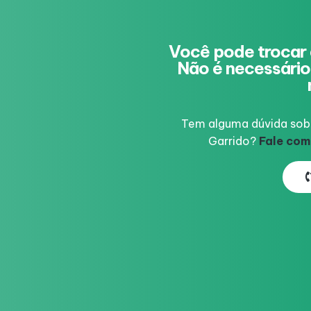
Você pode trocar 
Não é necessário 
Tem alguma dúvida sobr
Garrido?
Fale com