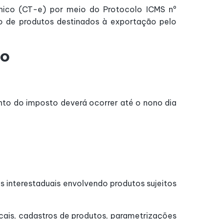
nico (CT-e) por meio do Protocolo ICMS nº
io de produtos destinados à exportação pelo
zo
nto do imposto deverá ocorrer até o nono dia
interestaduais envolvendo produtos sujeitos
iscais, cadastros de produtos, parametrizações