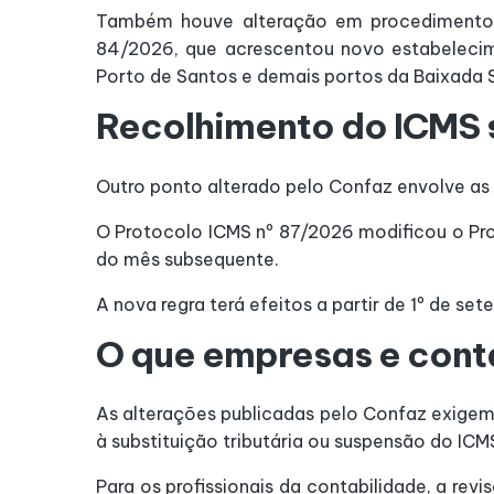
Também houve alteração em procedimentos 
84/2026, que acrescentou novo estabelecime
Porto de Santos e demais portos da Baixada S
Recolhimento do ICMS 
Outro ponto alterado pelo Confaz envolve a
O Protocolo ICMS nº 87/2026 modificou o Pro
do mês subsequente.
A nova regra terá efeitos a partir de 1º de se
O que empresas e con
As alterações publicadas pelo Confaz exige
à substituição tributária ou suspensão do ICM
Para os profissionais da contabilidade, a rev