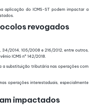
 na aplicação do ICMS-ST podem impactar a
stados.
otocolos revogados
 34/2014, 105/2008 e 216/2012, entre outros,
vênio ICMS nº 142/2018.
 a substituição tributária nas operações com
as operações interestaduais, especialmente
ram impactados