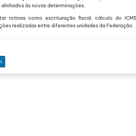
 alinhados às novas determinações.
ar rotinas como escrituração fiscal, cálculo do ICM
ões realizadas entre diferentes unidades da Federação.
n