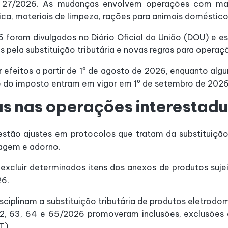
27/2026. As mudanças envolvem operações com materi
ca, materiais de limpeza, rações para animais doméstic
 foram divulgados no Diário Oficial da União (DOU) e 
s pela substituição tributária e novas regras para operaç
ir efeitos a partir de 1º de agosto de 2026, enquanto a
to do imposto entram em vigor em 1º de setembro de 2026
s nas operações interestadu
estão ajustes em protocolos que tratam da substituição
lagem e adorno.
excluir determinados itens dos anexos de produtos suj
26.
iplinam a substituição tributária de produtos eletrodom
62, 63, 64 e 65/2026 promoveram inclusões, exclusões e
T).