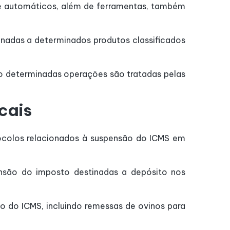
s e automáticos, além de ferramentas, também
onadas a determinados produtos classificados
o determinadas operações são tratadas pelas
cais
ocolos relacionados à suspensão do ICMS em
nsão do imposto destinadas a depósito nos
o do ICMS, incluindo remessas de ovinos para