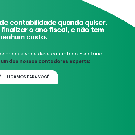
de contabilidade quando quiser.
finalizar o ano fiscal, e não tem
nenhum custo.
e por que você deve contratar o Escritório
 um dos nossos contadores experts:
LIGAMOS
PARA VOCÊ