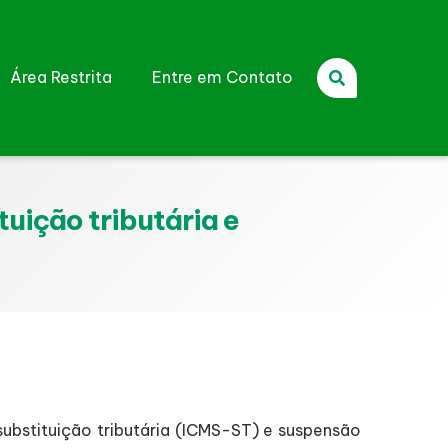
Área Restrita
Entre em Contato
uição tributária e
substituição tributária (ICMS-ST) e suspensão