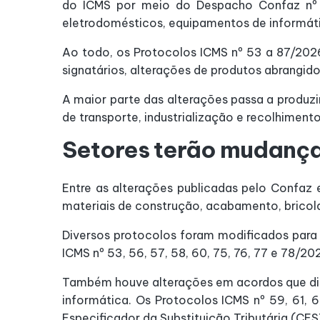
do ICMS por meio do Despacho Confaz nº 
eletrodomésticos, equipamentos de informáti
Ao todo, os Protocolos ICMS nº 53 a 87/2026
signatários, alterações de produtos abrangido
A maior parte das alterações passa a produz
de transporte, industrialização e recolhimen
Setores terão mudança
Entre as alterações publicadas pelo Confaz 
materiais de construção, acabamento, brico
Diversos protocolos foram modificados para 
ICMS nº 53, 56, 57, 58, 60, 75, 76, 77 e 78/20
Também houve alterações em acordos que disc
informática. Os Protocolos ICMS nº 59, 61, 
Especificador da Substituição Tributária (CES