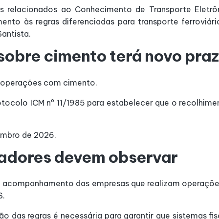
relacionados ao Conhecimento de Transporte Eletrô
nto às regras diferenciadas para transporte ferroviár
antista.
sobre cimento terá novo pra
s operações com cimento.
tocolo ICM nº 11/1985 para estabelecer que o recolhime
tembro de 2026.
tadores devem observar
m acompanhamento das empresas que realizam operações 
S.
isão das regras é necessária para garantir que sistemas f