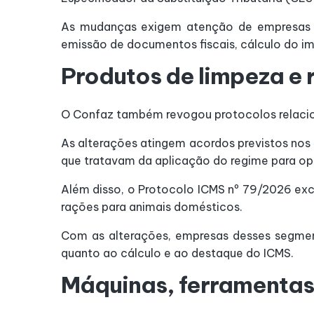
As mudanças exigem atenção de empresas q
emissão de documentos fiscais, cálculo do 
Produtos de limpeza e
O Confaz também revogou protocolos relaciona
As alterações atingem acordos previstos nos
que tratavam da aplicação do regime para op
Além disso, o Protocolo ICMS nº 79/2026 exc
rações para animais domésticos.
Com as alterações, empresas desses segmen
quanto ao cálculo e ao destaque do ICMS.
Máquinas, ferramenta