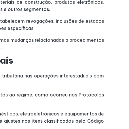
ais de construção, produtos eletrônicos,
os e outros segmentos.
estabelecem revogações, inclusões de estados
ões específicas.
lgumas mudanças relacionadas a procedimentos
.
ais
 tributária nas operações interestaduais com
eitos ao regime, como ocorreu nos Protocolos
ésticos, eletroeletrônicos e equipamentos de
 ajustes nos itens classificados pelo Código