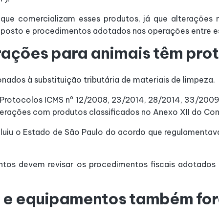
ue comercializam esses produtos, já que alterações
imposto e procedimentos adotados nas operações entre e
 rações para animais têm pr
dos à substituição tributária de materiais de limpeza.
 Protocolos ICMS nº 12/2008, 23/2014, 28/2014, 33/2009,
erações com produtos classificados no Anexo XII do Con
luiu o Estado de São Paulo do acordo que regulamentava
tos devem revisar os procedimentos fiscais adotados n
s e equipamentos também fo