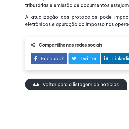
tributárias e emissão de documentos estejam
A atualização dos protocolos pode impact
eletrônicos e apuração do imposto nas operaç
Compartilhe nas redes sociais
Facebook
Twitter
Linkedi
Voltar para a listagem de notícias